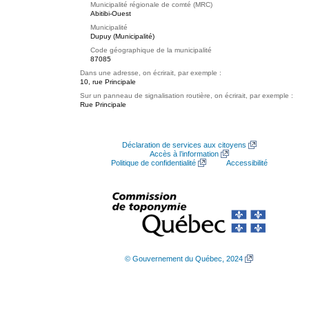
Municipalité régionale de comté (MRC)
Abitibi-Ouest
Municipalité
Dupuy (Municipalité)
Code géographique de la municipalité
87085
Dans une adresse, on écrirait, par exemple :
10, rue Principale
Sur un panneau de signalisation routière, on écrirait, par exemple :
Rue Principale
Déclaration de services aux citoyens
Accès à l’information
Politique de confidentialité
Accessibilité
© Gouvernement du Québec, 2024