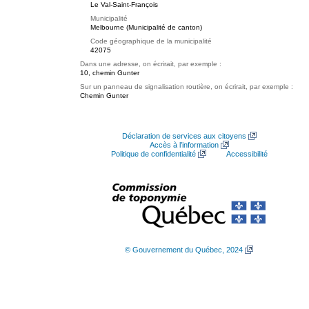
Le Val-Saint-François
Municipalité
Melbourne (Municipalité de canton)
Code géographique de la municipalité
42075
Dans une adresse, on écrirait, par exemple :
10, chemin Gunter
Sur un panneau de signalisation routière, on écrirait, par exemple :
Chemin Gunter
Déclaration de services aux citoyens
Accès à l’information
Politique de confidentialité
Accessibilité
© Gouvernement du Québec, 2024