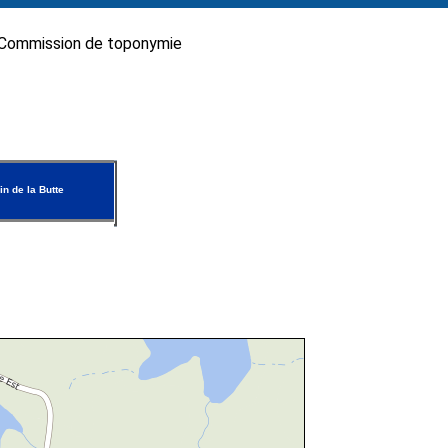
Commission de toponymie
n de la Butte