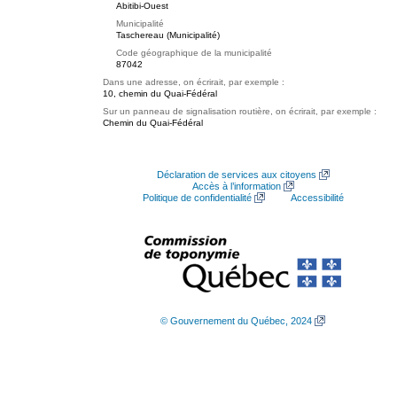
Abitibi-Ouest
Municipalité
Taschereau (Municipalité)
Code géographique de la municipalité
87042
Dans une adresse, on écrirait, par exemple :
10, chemin du Quai-Fédéral
Sur un panneau de signalisation routière, on écrirait, par exemple :
Chemin du Quai-Fédéral
Déclaration de services aux citoyens
Accès à l’information
Politique de confidentialité
Accessibilité
© Gouvernement du Québec, 2024