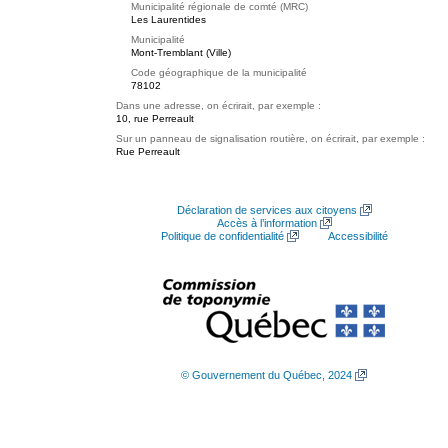
Municipalité régionale de comté (MRC)
Les Laurentides
Municipalité
Mont-Tremblant (Ville)
Code géographique de la municipalité
78102
Dans une adresse, on écrirait, par exemple :
10, rue Perreault
Sur un panneau de signalisation routière, on écrirait, par exemple :
Rue Perreault
Déclaration de services aux citoyens
Accès à l’information
Politique de confidentialité
Accessibilité
© Gouvernement du Québec, 2024