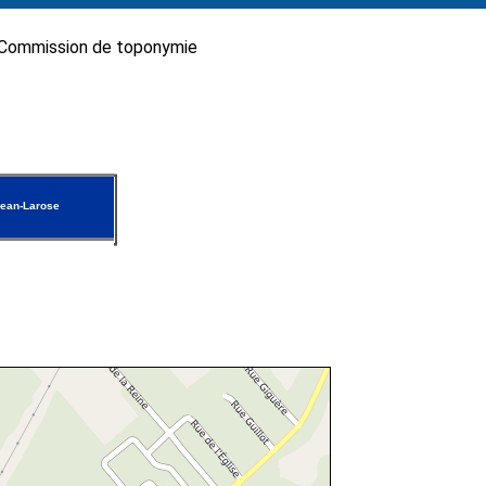
Commission de toponymie
ean-Larose