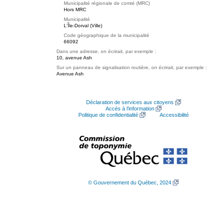
Municipalité régionale de comté (MRC)
Hors MRC
Municipalité
L'Île-Dorval (Ville)
Code géographique de la municipalité
66092
Dans une adresse, on écrirait, par exemple :
10, avenue Ash
Sur un panneau de signalisation routière, on écrirait, par exemple :
Avenue Ash
Déclaration de services aux citoyens
Accès à l’information
Politique de confidentialité
Accessibilité
© Gouvernement du Québec, 2024