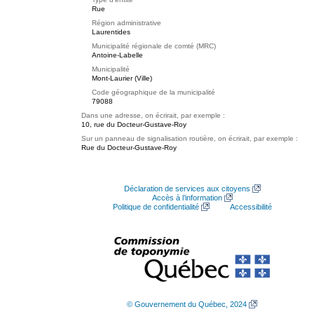
Rue
Région administrative
Laurentides
Municipalité régionale de comté (MRC)
Antoine-Labelle
Municipalité
Mont-Laurier (Ville)
Code géographique de la municipalité
79088
Dans une adresse, on écrirait, par exemple :
10, rue du Docteur-Gustave-Roy
Sur un panneau de signalisation routière, on écrirait, par exemple :
Rue du Docteur-Gustave-Roy
Déclaration de services aux citoyens
Accès à l’information
Politique de confidentialité
Accessibilité
© Gouvernement du Québec, 2024