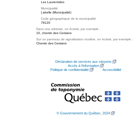
Les Laurentides
Municipalité
Labelle (Municipalité)
Code géographique de la municipalité
78120
Dans une adresse, on écrirait, par exemple :
10, chemin des Cerisiers
Sur un panneau de signalisation routière, on écrirait, par exemple :
Chemin des Cerisiers
Déclaration de services aux citoyens
Accès à l’information
Politique de confidentialité
Accessibilité
© Gouvernement du Québec, 2024