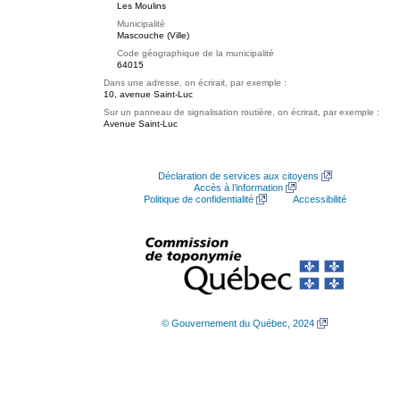
Les Moulins
Municipalité
Mascouche (Ville)
Code géographique de la municipalité
64015
Dans une adresse, on écrirait, par exemple :
10, avenue Saint-Luc
Sur un panneau de signalisation routière, on écrirait, par exemple :
Avenue Saint-Luc
Déclaration de services aux citoyens
Accès à l’information
Politique de confidentialité
Accessibilité
© Gouvernement du Québec, 2024