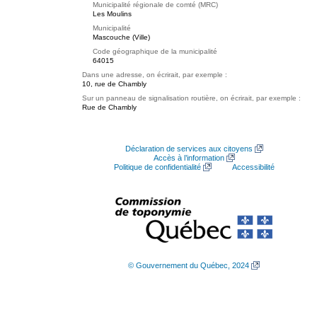
Municipalité régionale de comté (MRC)
Les Moulins
Municipalité
Mascouche (Ville)
Code géographique de la municipalité
64015
Dans une adresse, on écrirait, par exemple :
10, rue de Chambly
Sur un panneau de signalisation routière, on écrirait, par exemple :
Rue de Chambly
Déclaration de services aux citoyens
Accès à l’information
Politique de confidentialité
Accessibilité
© Gouvernement du Québec, 2024