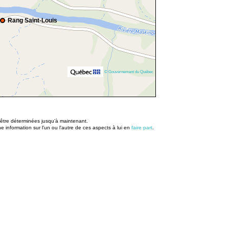
Rang Saint-Louis
© Gouvernement du Québec
u être déterminées jusqu’à maintenant.
information sur l'un ou l'autre de ces aspects à lui en
faire part
.