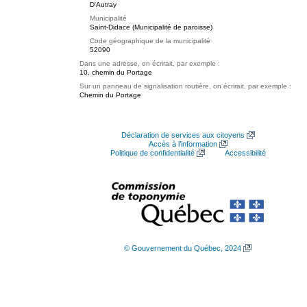
D'Autray
Municipalité
Saint-Didace (Municipalité de paroisse)
Code géographique de la municipalité
52090
Dans une adresse, on écrirait, par exemple :
10, chemin du Portage
Sur un panneau de signalisation routière, on écrirait, par exemple :
Chemin du Portage
Déclaration de services aux citoyens
Accès à l’information
Politique de confidentialité
Accessibilité
© Gouvernement du Québec, 2024