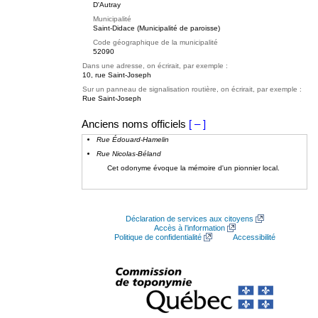
D'Autray
Municipalité
Saint-Didace (Municipalité de paroisse)
Code géographique de la municipalité
52090
Dans une adresse, on écrirait, par exemple :
10, rue Saint-Joseph
Sur un panneau de signalisation routière, on écrirait, par exemple :
Rue Saint-Joseph
Anciens noms officiels
[ – ]
Rue Édouard-Hamelin
Rue Nicolas-Béland
Cet odonyme évoque la mémoire d'un pionnier local.
Déclaration de services aux citoyens
Accès à l’information
Politique de confidentialité
Accessibilité