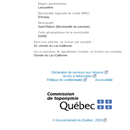
Région administrative
Lanaudière
Municipalité régionale de comté (MRC)
D'Autray
Municipalité
Saint-Didace (Municipalité de paroisse)
Code géographique de la municipalité
52090
Dans une adresse, on écrirait, par exemple :
10, chemin du Lac-Californie
Sur un panneau de signalisation routière, on écrirait, par exemple :
Chemin du Lac-Californie
Déclaration de services aux citoyens
Accès à l’information
Politique de confidentialité
Accessibilité
© Gouvernement du Québec, 2024