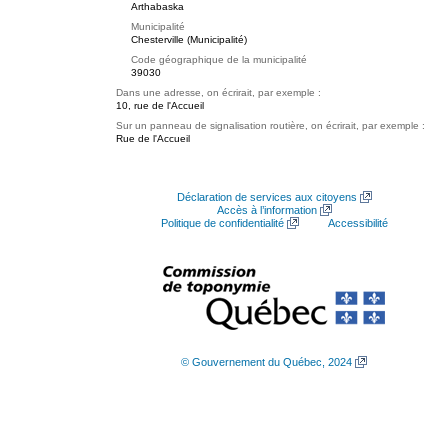
Arthabaska
Municipalité
Chesterville (Municipalité)
Code géographique de la municipalité
39030
Dans une adresse, on écrirait, par exemple :
10, rue de l'Accueil
Sur un panneau de signalisation routière, on écrirait, par exemple :
Rue de l'Accueil
Déclaration de services aux citoyens
Accès à l’information
Politique de confidentialité
Accessibilité
© Gouvernement du Québec, 2024