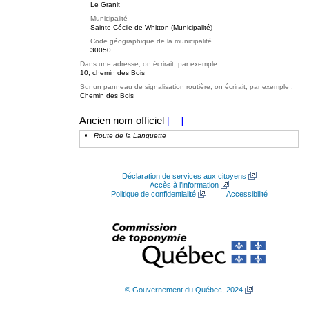
Le Granit
Municipalité
Sainte-Cécile-de-Whitton (Municipalité)
Code géographique de la municipalité
30050
Dans une adresse, on écrirait, par exemple :
10, chemin des Bois
Sur un panneau de signalisation routière, on écrirait, par exemple :
Chemin des Bois
Ancien nom officiel
[ – ]
Route de la Languette
Déclaration de services aux citoyens
Accès à l’information
Politique de confidentialité
Accessibilité
© Gouvernement du Québec, 2024