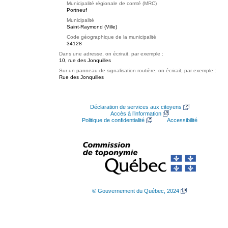
Municipalité régionale de comté (MRC)
Portneuf
Municipalité
Saint-Raymond (Ville)
Code géographique de la municipalité
34128
Dans une adresse, on écrirait, par exemple :
10, rue des Jonquilles
Sur un panneau de signalisation routière, on écrirait, par exemple :
Rue des Jonquilles
Déclaration de services aux citoyens
Accès à l’information
Politique de confidentialité
Accessibilité
© Gouvernement du Québec, 2024