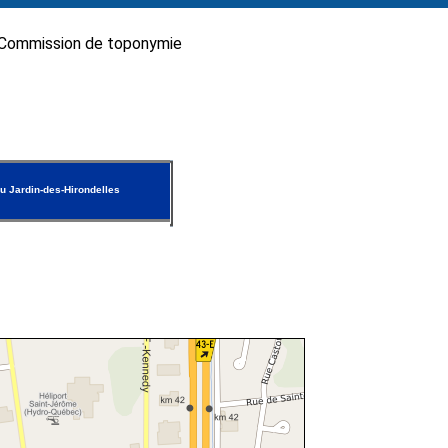
Commission de toponymie
u Jardin-des-Hirondelles