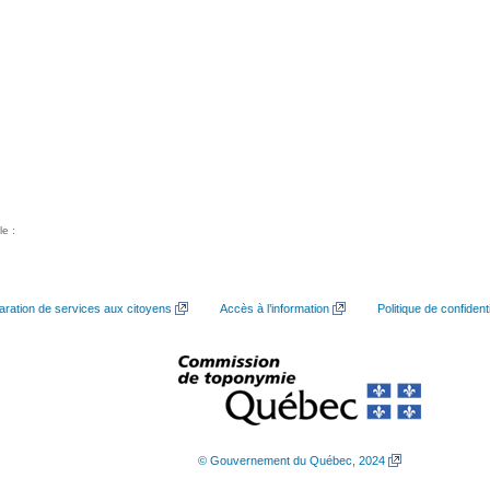
le :
aration de services aux citoyens
Accès à l’information
Politique de confidenti
© Gouvernement du Québec, 2024