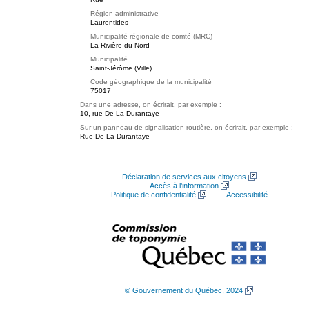
Région administrative
Laurentides
Municipalité régionale de comté (MRC)
La Rivière-du-Nord
Municipalité
Saint-Jérôme (Ville)
Code géographique de la municipalité
75017
Dans une adresse, on écrirait, par exemple :
10, rue De La Durantaye
Sur un panneau de signalisation routière, on écrirait, par exemple :
Rue De La Durantaye
Déclaration de services aux citoyens
Accès à l’information
Politique de confidentialité
Accessibilité
© Gouvernement du Québec, 2024