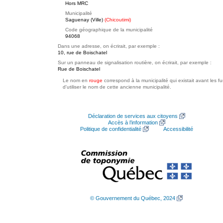
Hors MRC
Municipalité
Saguenay (Ville)
(Chicoutimi)
Code géographique de la municipalité
94068
Dans une adresse, on écrirait, par exemple :
10, rue de Boischatel
Sur un panneau de signalisation routière, on écrirait, par exemple :
Rue de Boischatel
Le nom en
rouge
correspond à la municipalité qui existait avant les f
d'utiliser le nom de cette ancienne municipalité.
Déclaration de services aux citoyens
Accès à l’information
Politique de confidentialité
Accessibilité
© Gouvernement du Québec, 2024