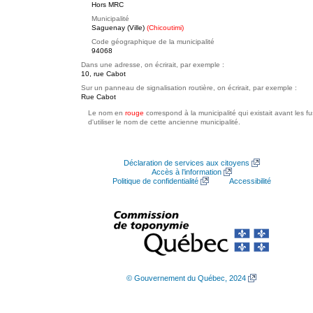
Hors MRC
Municipalité
Saguenay (Ville)
(Chicoutimi)
Code géographique de la municipalité
94068
Dans une adresse, on écrirait, par exemple :
10, rue Cabot
Sur un panneau de signalisation routière, on écrirait, par exemple :
Rue Cabot
Le nom en
rouge
correspond à la municipalité qui existait avant les f
d'utiliser le nom de cette ancienne municipalité.
Déclaration de services aux citoyens
Accès à l’information
Politique de confidentialité
Accessibilité
© Gouvernement du Québec, 2024