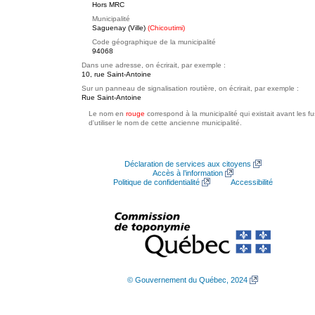
Hors MRC
Municipalité
Saguenay (Ville)
(Chicoutimi)
Code géographique de la municipalité
94068
Dans une adresse, on écrirait, par exemple :
10, rue Saint-Antoine
Sur un panneau de signalisation routière, on écrirait, par exemple :
Rue Saint-Antoine
Le nom en
rouge
correspond à la municipalité qui existait avant les f
d'utiliser le nom de cette ancienne municipalité.
Déclaration de services aux citoyens
Accès à l’information
Politique de confidentialité
Accessibilité
© Gouvernement du Québec, 2024