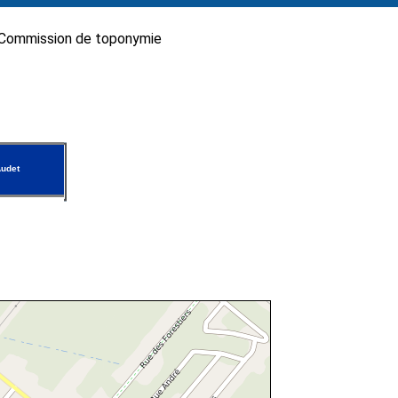
Commission de toponymie
udet