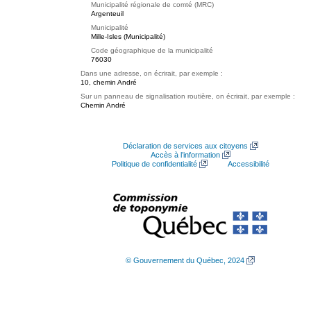
Municipalité régionale de comté (MRC)
Argenteuil
Municipalité
Mille-Isles (Municipalité)
Code géographique de la municipalité
76030
Dans une adresse, on écrirait, par exemple :
10, chemin André
Sur un panneau de signalisation routière, on écrirait, par exemple :
Chemin André
Déclaration de services aux citoyens
Accès à l’information
Politique de confidentialité
Accessibilité
© Gouvernement du Québec, 2024