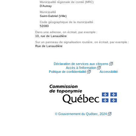
Municipalité régionale de comté (MRC)
D'Autray
Municipalité
Saint-Gabriel (Ville)
Code géographique de la municipalité
52080
Dans une adresse, on écrirait, par exemple :
10, rue de Lanaudière
Sur un panneau de signalisation routière, on écrirait, par exemple :
Rue de Lanaudière
Déclaration de services aux citoyens
Accès à l’information
Politique de confidentialité
Accessibilité
© Gouvernement du Québec, 2024