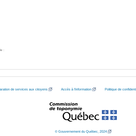
le :
aration de services aux citoyens
Accès à l’information
Politique de confidenti
© Gouvernement du Québec, 2024