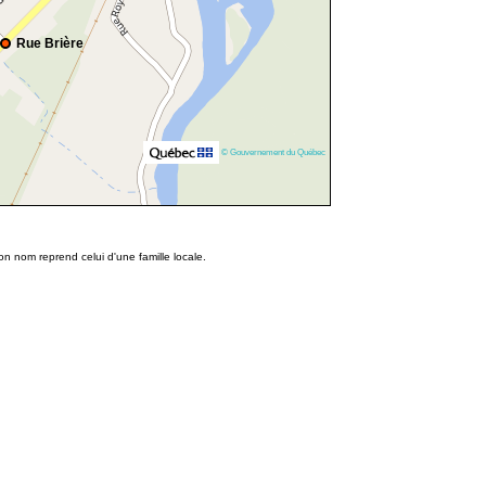
Rue Brière
© Gouvernement du Québec
n nom reprend celui d'une famille locale.