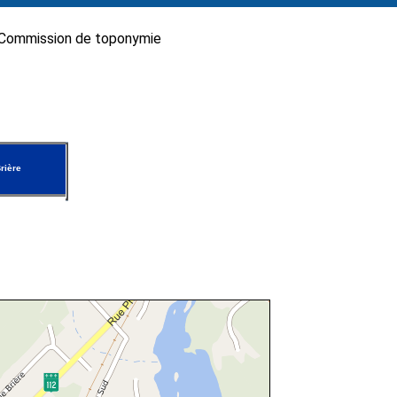
Commission de toponymie
rière