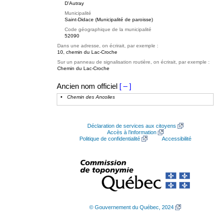
D'Autray
Municipalité
Saint-Didace (Municipalité de paroisse)
Code géographique de la municipalité
52090
Dans une adresse, on écrirait, par exemple :
10, chemin du Lac-Croche
Sur un panneau de signalisation routière, on écrirait, par exemple :
Chemin du Lac-Croche
Ancien nom officiel
[ – ]
Chemin des Ancolies
Déclaration de services aux citoyens
Accès à l’information
Politique de confidentialité
Accessibilité
© Gouvernement du Québec, 2024