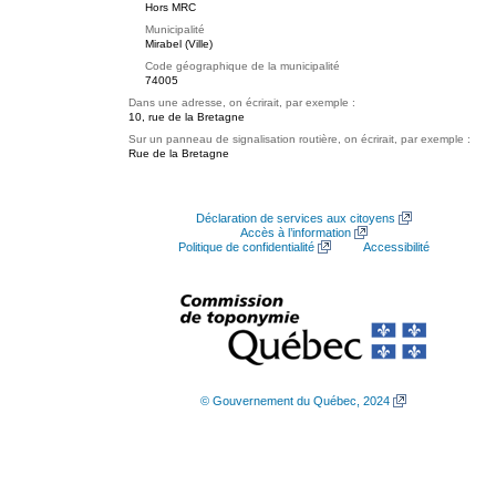
Hors MRC
Municipalité
Mirabel (Ville)
Code géographique de la municipalité
74005
Dans une adresse, on écrirait, par exemple :
10, rue de la Bretagne
Sur un panneau de signalisation routière, on écrirait, par exemple :
Rue de la Bretagne
Déclaration de services aux citoyens
Accès à l’information
Politique de confidentialité
Accessibilité
© Gouvernement du Québec, 2024