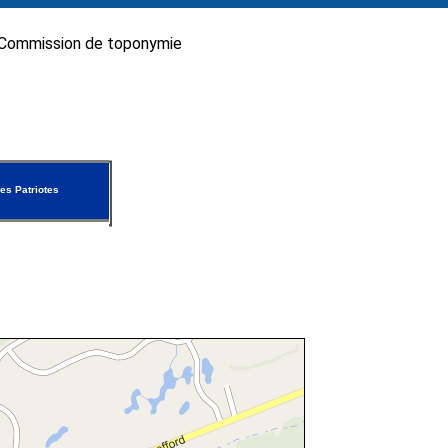
Commission de toponymie
es Patriotes