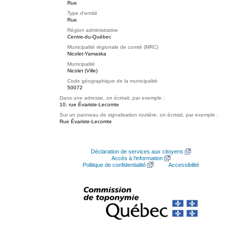
Rue
Type d'entité
Rue
Région administrative
Centre-du-Québec
Municipalité régionale de comté (MRC)
Nicolet-Yamaska
Municipalité
Nicolet (Ville)
Code géographique de la municipalité
50072
Dans une adresse, on écrirait, par exemple :
10, rue Évariste-Lecomte
Sur un panneau de signalisation routière, on écrirait, par exemple :
Rue Évariste-Lecomte
Déclaration de services aux citoyens
Accès à l’information
Politique de confidentialité
Accessibilité