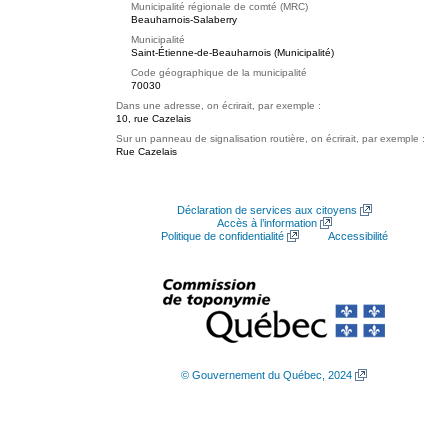
Municipalité régionale de comté (MRC)
Beauharnois-Salaberry
Municipalité
Saint-Étienne-de-Beauharnois (Municipalité)
Code géographique de la municipalité
70030
Dans une adresse, on écrirait, par exemple :
10, rue Cazelais
Sur un panneau de signalisation routière, on écrirait, par exemple :
Rue Cazelais
Déclaration de services aux citoyens
Accès à l’information
Politique de confidentialité
Accessibilité
© Gouvernement du Québec, 2024