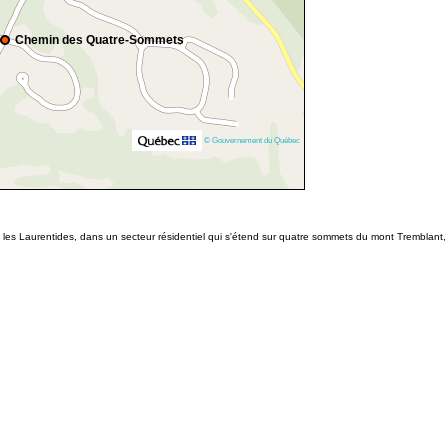
Chemin des Quatre-Sommets
© Gouvernement du Québec
 les Laurentides, dans un secteur résidentiel qui s'étend sur quatre sommets du mont Tremblant