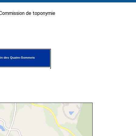
Commission de toponymie
in des Quatre-Sommets