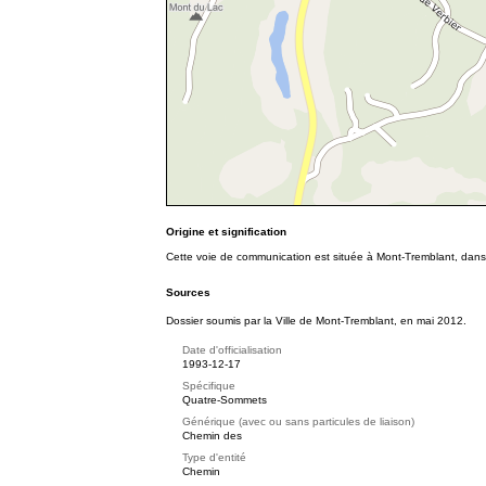
Origine et signification
Cette voie de communication est située à Mont-Tremblant, dans
Sources
Dossier soumis par la Ville de Mont-Tremblant, en mai 2012.
Date d'officialisation
1993-12-17
Spécifique
Quatre-Sommets
Générique (avec ou sans particules de liaison)
Chemin des
Type d'entité
Chemin