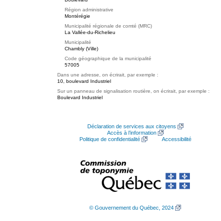
Région administrative
Montérégie
Municipalité régionale de comté (MRC)
La Vallée-du-Richelieu
Municipalité
Chambly (Ville)
Code géographique de la municipalité
57005
Dans une adresse, on écrirait, par exemple :
10, boulevard Industriel
Sur un panneau de signalisation routière, on écrirait, par exemple :
Boulevard Industriel
Déclaration de services aux citoyens
Accès à l’information
Politique de confidentialité
Accessibilité
© Gouvernement du Québec, 2024