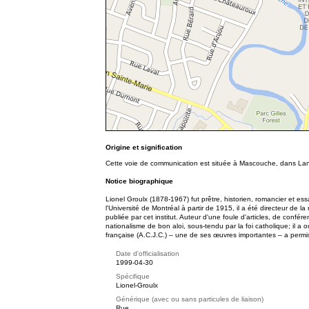
Origine et signification
Cette voie de communication est située à Mascouche, dans Lana
Notice biographique
Lionel Groulx (1878-1967) fut prêtre, historien, romancier et ess
l'Université de Montréal à partir de 1915, il a été directeur de l
publiée par cet institut. Auteur d'une foule d'articles, de conf
nationalisme de bon aloi, sous-tendu par la foi catholique; il 
française (A.C.J.C.) – une de ses œuvres importantes – a permis
Date d'officialisation
1999-04-30
Spécifique
Lionel-Groulx
Générique (avec ou sans particules de liaison)
Rue