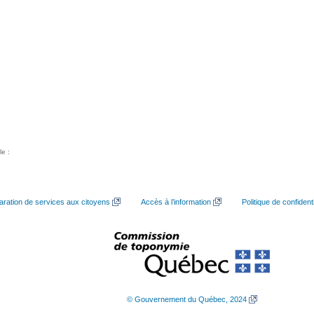
le :
aration de services aux citoyens
Accès à l’information
Politique de confidenti
© Gouvernement du Québec, 2024