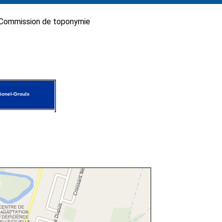
Commission de toponymie
ionel-Groulx