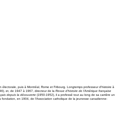
tion électorale, puis à Montréal, Rome et Fribourg. Longtemps professeur d'histoire à
946), et, de 1947 à 1967, directeur de la
Revue d'histoire de l'Amérique française
nçais depuis la découverte
(1950-1952), il a professé tout au long de sa carrière un
La fondation, en 1904, de l'Association catholique de la jeunesse canadienne-