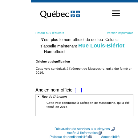
Passer
au
contenu
Retour aux résultats
Version imprimable
N’est plus le nom officiel de ce lieu. Celui-ci
Rue Louis-Blériot
s’appelle maintenant
- Nom officiel
Origine et signification
Cette voie conduisait à l'aéroport de Mascouche, qui a été fermé en
2016.
Ancien nom officiel
[ – ]
Rue de l'Aéroport
Cette voie conduisait à l'aéroport de Mascouche, qui a été
fermé en 2016.
Déclaration de services aux citoyens
Accès à l’information
Politique de confidentialité
Accessibilité