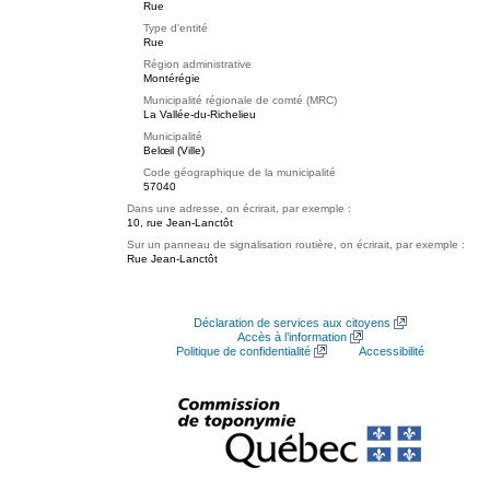
Rue
Type d'entité
Rue
Région administrative
Montérégie
Municipalité régionale de comté (MRC)
La Vallée-du-Richelieu
Municipalité
Belœil (Ville)
Code géographique de la municipalité
57040
Dans une adresse, on écrirait, par exemple :
10, rue Jean-Lanctôt
Sur un panneau de signalisation routière, on écrirait, par exemple :
Rue Jean-Lanctôt
Déclaration de services aux citoyens
Accès à l’information
Politique de confidentialité
Accessibilité