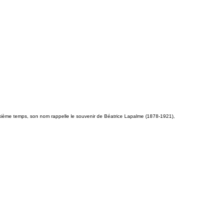
uxième temps, son nom rappelle le souvenir de Béatrice Lapalme (1878-1921),