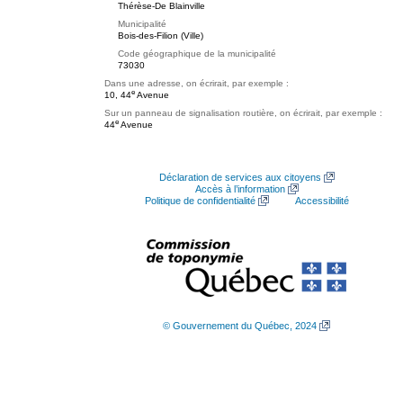
Thérèse-De Blainville
Municipalité
Bois-des-Filion (Ville)
Code géographique de la municipalité
73030
Dans une adresse, on écrirait, par exemple :
e
10, 44
Avenue
Sur un panneau de signalisation routière, on écrirait, par exemple :
e
44
Avenue
Déclaration de services aux citoyens
Accès à l’information
Politique de confidentialité
Accessibilité
© Gouvernement du Québec, 2024