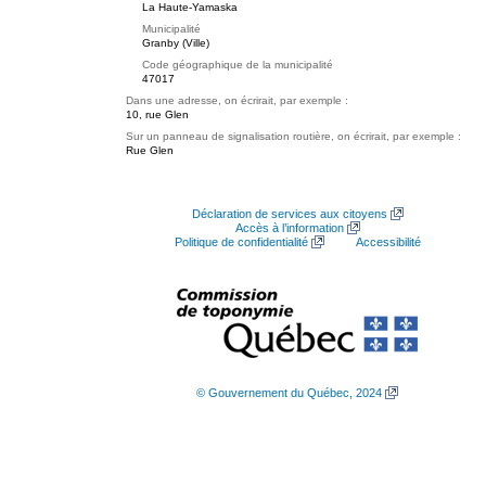
La Haute-Yamaska
Municipalité
Granby (Ville)
Code géographique de la municipalité
47017
Dans une adresse, on écrirait, par exemple :
10, rue Glen
Sur un panneau de signalisation routière, on écrirait, par exemple :
Rue Glen
Déclaration de services aux citoyens
Accès à l’information
Politique de confidentialité
Accessibilité
© Gouvernement du Québec, 2024