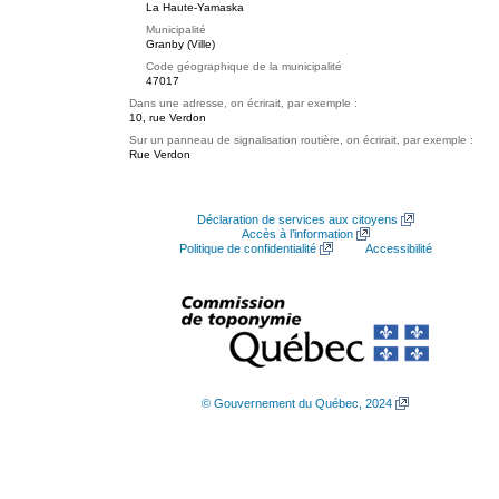
La Haute-Yamaska
Municipalité
Granby (Ville)
Code géographique de la municipalité
47017
Dans une adresse, on écrirait, par exemple :
10, rue Verdon
Sur un panneau de signalisation routière, on écrirait, par exemple :
Rue Verdon
Déclaration de services aux citoyens
Accès à l’information
Politique de confidentialité
Accessibilité
© Gouvernement du Québec, 2024