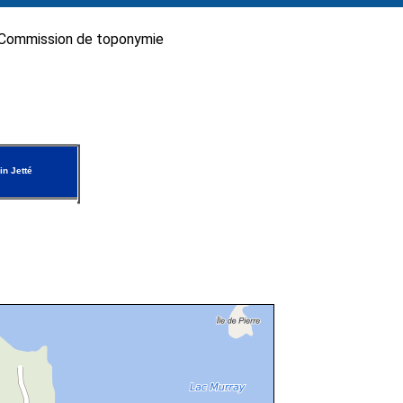
Commission de toponymie
n Jetté