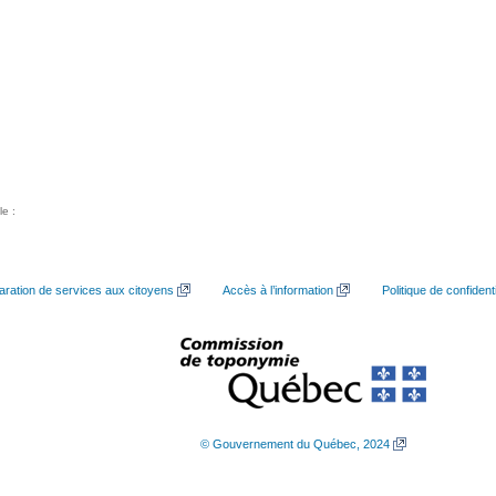
le :
aration de services aux citoyens
Accès à l’information
Politique de confidenti
© Gouvernement du Québec, 2024