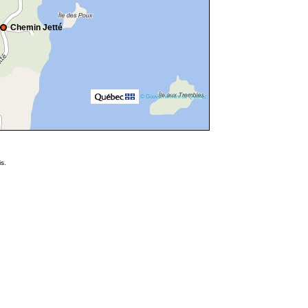
Chemin Jetté
© Gouvernement du Québec
s.