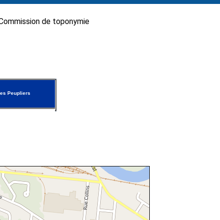
Commission de toponymie
es Peupliers