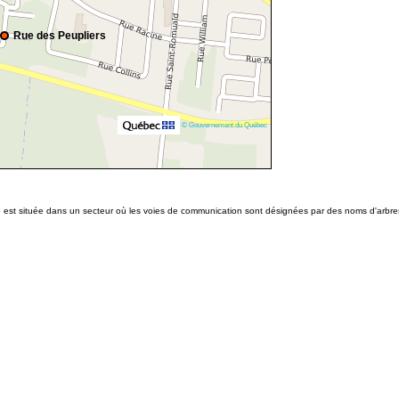
Rue des Peupliers
© Gouvernement du Québec
le est située dans un secteur où les voies de communication sont désignées par des noms d'arbre