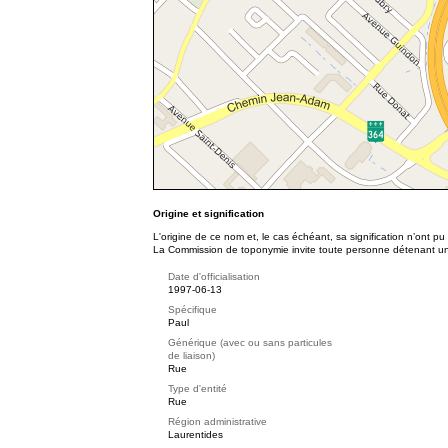
Origine et signification
L'origine de ce nom et, le cas échéant, sa signification n’ont p
La Commission de toponymie invite toute personne détenant une 
Date d'officialisation
1997-06-13
Spécifique
Paul
Générique (avec ou sans particules
de liaison)
Rue
Type d'entité
Rue
Région administrative
Laurentides