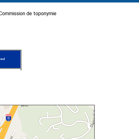
Commission de toponymie
aul