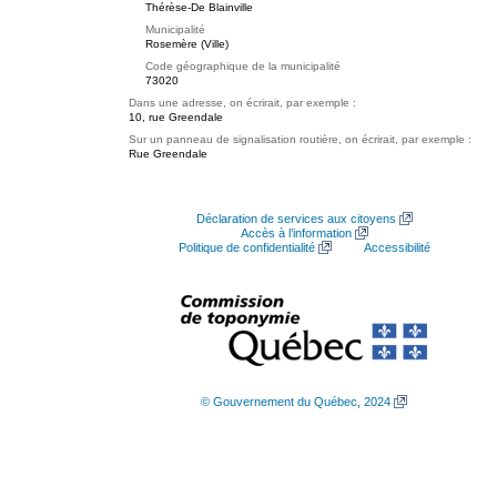
Thérèse-De Blainville
Municipalité
Rosemère (Ville)
Code géographique de la municipalité
73020
Dans une adresse, on écrirait, par exemple :
10, rue Greendale
Sur un panneau de signalisation routière, on écrirait, par exemple :
Rue Greendale
Déclaration de services aux citoyens
Accès à l’information
Politique de confidentialité
Accessibilité
© Gouvernement du Québec, 2024