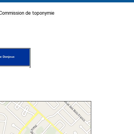
Commission de toponymie
e Donjeux