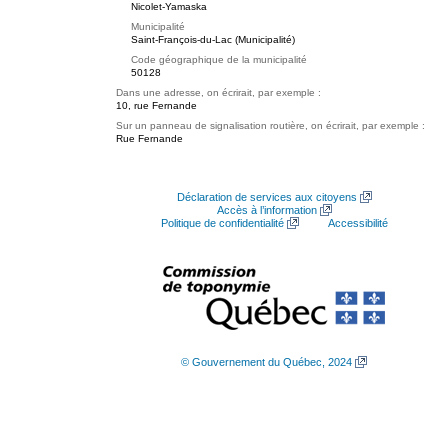
Nicolet-Yamaska
Municipalité
Saint-François-du-Lac (Municipalité)
Code géographique de la municipalité
50128
Dans une adresse, on écrirait, par exemple :
10, rue Fernande
Sur un panneau de signalisation routière, on écrirait, par exemple :
Rue Fernande
Déclaration de services aux citoyens
Accès à l’information
Politique de confidentialité
Accessibilité
© Gouvernement du Québec, 2024