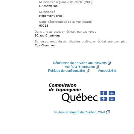
Municipalité régionale de comté (MRC)
L'Assomption
Municipalité
Repentigny (Ville)
Code géographique de la municipalité
60013
Dans une adresse, on écrirait, par exemple :
10, rue Chaumont
Sur un panneau de signalisation routière, on écrirait, par exemple :
Rue Chaumont
Déclaration de services aux citoyens
Accès à l’information
Politique de confidentialité
Accessibilité
© Gouvernement du Québec, 2024