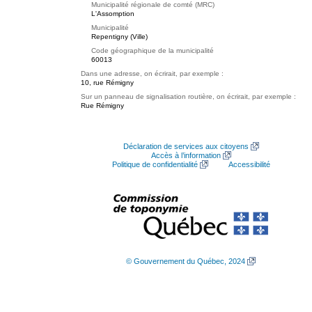
Municipalité régionale de comté (MRC)
L'Assomption
Municipalité
Repentigny (Ville)
Code géographique de la municipalité
60013
Dans une adresse, on écrirait, par exemple :
10, rue Rémigny
Sur un panneau de signalisation routière, on écrirait, par exemple :
Rue Rémigny
Déclaration de services aux citoyens
Accès à l’information
Politique de confidentialité
Accessibilité
© Gouvernement du Québec, 2024