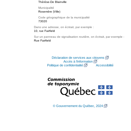
Thérèse-De Blainville
Municipalité
Rosemère (Ville)
Code géographique de la municipalité
73020
Dans une adresse, on écrirait, par exemple :
10, rue Fairfield
Sur un panneau de signalisation routière, on écrirait, par exemple :
Rue Fairfield
Déclaration de services aux citoyens
Accès à l’information
Politique de confidentialité
Accessibilité
© Gouvernement du Québec, 2024